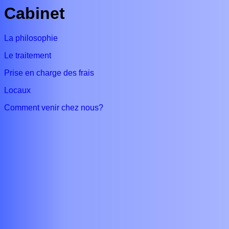
Cabinet
La philosophie
Le traitement
Prise en charge des frais
Locaux
Comment venir chez nous?