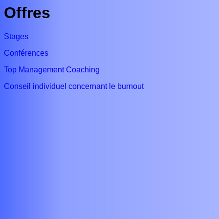
Offres
Stages
Conférences
Top Management Coaching
Conseil individuel concernant le burnout